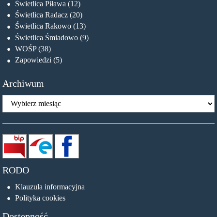
Świetlica Piława
(12)
Świetlica Radacz
(20)
Świetlica Rakowo
(13)
Świetlica Śmiadowo
(9)
WOŚP
(38)
Zapowiedzi
(5)
Archiwum
Archiwum
RODO
Klauzula informacyjna
Polityka cookies
Dostępność