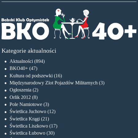
Kategorie aktualności
Aktualności
(894)
BKO40+
(47)
Kultura od podszewki
(16)
Międzynarodowy Zlot Pojazdów Militarnych
(3)
Ogłoszenia
(2)
Orlik 2012
(8)
Pole Namiotowe
(3)
Świetlica Juchowo
(12)
Świetlica Krągi
(21)
Świetlica Liszkowo
(17)
Świetlica Łubowo
(30)