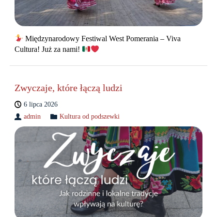
Międzynarodowy Festiwal West Pomerania – Viva
Cultura! Już za nami!
Zwyczaje, które łączą ludzi
6 lipca 2026
admin
Kultura od podszewki