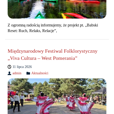
Z ogromną radością informujemy, że projekt pt. „Babski
Reset: Ruch, Relaks, Relacje”,
Międzynarodowy Festiwal Folklorystyczny
„Viva Cultura – West Pomerania”
11 lipca 2026
admin
Aktualności