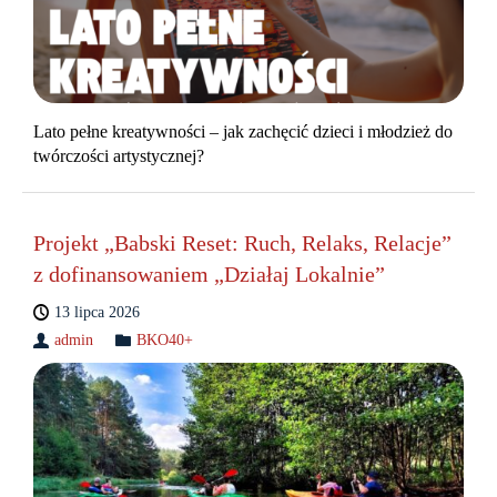
Lato pełne kreatywności – jak zachęcić dzieci i młodzież do
twórczości artystycznej?
Projekt „Babski Reset: Ruch, Relaks, Relacje”
z dofinansowaniem „Działaj Lokalnie”
13 lipca 2026
admin
BKO40+