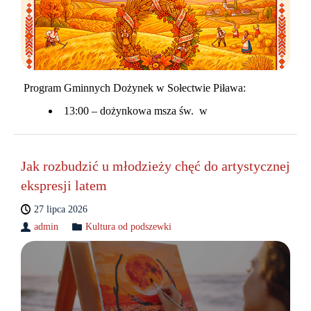
Program Gminnych Dożynek w Sołectwie Piława:
13:00 – dożynkowa msza św. w
Jak rozbudzić u młodzieży chęć do artystycznej
ekspresji latem
27 lipca 2026
admin
Kultura od podszewki