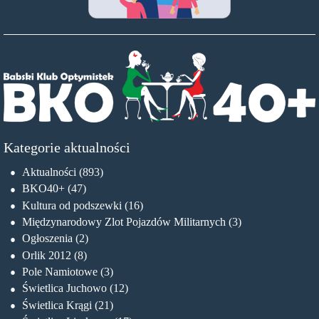
Kategorie aktualności
Aktualności
(893)
BKO40+
(47)
Kultura od podszewki
(16)
Międzynarodowy Zlot Pojazdów Militarnych
(3)
Ogłoszenia
(2)
Orlik 2012
(8)
Pole Namiotowe
(3)
Świetlica Juchowo
(12)
Świetlica Krągi
(21)