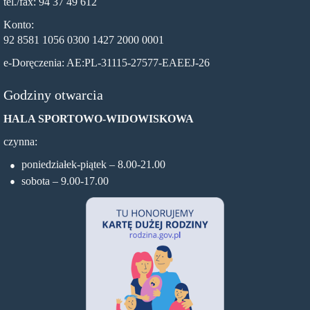
tel./fax: 94 37 49 612
Konto:
92 8581 1056 0300 1427 2000 0001
e-Doręczenia: AE:PL-31115-27577-EAEEJ-26
Godziny otwarcia
HALA SPORTOWO-WIDOWISKOWA
czynna:
poniedziałek-piątek – 8.00-21.00
sobota – 9.00-17.00