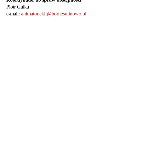
Piotr Gałka
e-mail:
animator.ckir@bornesulinowo.pl