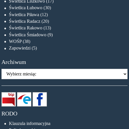
Świetlica Liszkowo
(17)
Świetlica Łubowo
(30)
Świetlica Piława
(12)
Świetlica Radacz
(20)
Świetlica Rakowo
(13)
Świetlica Śmiadowo
(9)
WOŚP
(38)
Zapowiedzi
(5)
Archiwum
Archiwum
RODO
Klauzula informacyjna