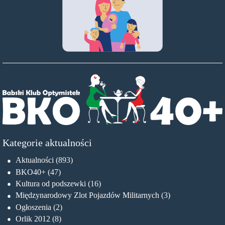
Kategorie aktualności
Aktualności
(893)
BKO40+
(47)
Kultura od podszewki
(16)
Międzynarodowy Zlot Pojazdów Militarnych
(3)
Ogłoszenia
(2)
Orlik 2012
(8)