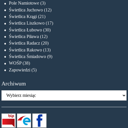
Pole Namiotowe
(3)
Świetlica Juchowo
(12)
Świetlica Krągi
(21)
Świetlica Liszkowo
(17)
Świetlica Łubowo
(30)
Świetlica Piława
(12)
Świetlica Radacz
(20)
Świetlica Rakowo
(13)
Świetlica Śmiadowo
(9)
WOŚP
(38)
Zapowiedzi
(5)
Archiwum
Archiwum