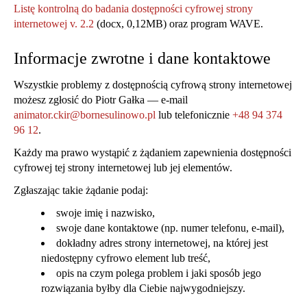
Listę kontrolną do badania dostępności cyfrowej strony
internetowej v. 2.2
(docx, 0,12MB) oraz program WAVE.
Informacje zwrotne i dane kontaktowe
Wszystkie problemy z dostępnością cyfrową strony internetowej
możesz zgłosić do
Piotr Gałka
— e-mail
animator.ckir@bornesulinowo.pl
lub telefonicznie
+48 94 374
96 12
.
Każdy ma prawo wystąpić z żądaniem zapewnienia dostępności
cyfrowej tej strony internetowej lub jej elementów.
Zgłaszając takie żądanie podaj:
swoje imię i nazwisko,
swoje dane kontaktowe (np. numer telefonu, e-mail),
dokładny adres strony internetowej, na której jest
niedostępny cyfrowo element lub treść,
opis na czym polega problem i jaki sposób jego
rozwiązania byłby dla Ciebie najwygodniejszy.