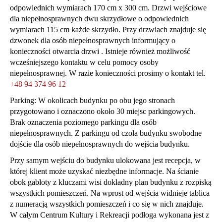
odpowiednich wymiarach 170 cm x 300 cm. Drzwi wejściowe
dla niepełnosprawnych dwu skrzydłowe o odpowiednich
wymiarach 115 cm każde skrzydło. Przy drzwiach znajduje się
dzwonek dla osób niepełnosprawnych informujący o
konieczności otwarcia drzwi . Istnieje również możliwość
wcześniejszego kontaktu w celu pomocy osoby
niepełnosprawnej. W razie konieczności prosimy o kontakt tel.
+48 94 374 96 12
Parking: W okolicach budynku po obu jego stronach
przygotowano i oznaczono około 30 miejsc parkingowych.
Brak oznaczenia poziomego parkingu dla osób
niepełnosprawnych. Z parkingu od czoła budynku swobodne
dojście dla osób niepełnosprawnych do wejścia budynku.
Przy samym wejściu do budynku ulokowana jest recepcja, w
której klient może uzyskać niezbędne informacje. Na ścianie
obok gabloty z kluczami wisi dokładny plan budynku z rozpiską
wszystkich pomieszczeń. Na wprost od wejścia widnieje tablica
z numeracją wszystkich pomieszczeń i co się w nich znajduje.
W całym Centrum Kultury i Rekreacji podłoga wykonana jest z