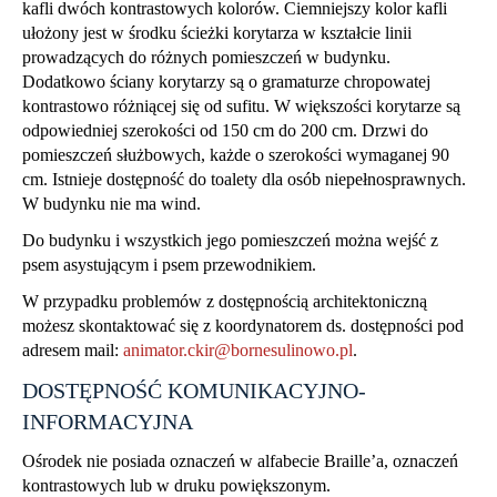
kafli dwóch kontrastowych kolorów. Ciemniejszy kolor kafli
ułożony jest w środku ścieżki korytarza w kształcie linii
prowadzących do różnych pomieszczeń w budynku.
Dodatkowo ściany korytarzy są o gramaturze chropowatej
kontrastowo różniącej się od sufitu. W większości korytarze są
odpowiedniej szerokości od 150 cm do 200 cm. Drzwi do
pomieszczeń służbowych, każde o szerokości wymaganej 90
cm. Istnieje dostępność do toalety dla osób niepełnosprawnych.
W budynku nie ma wind.
Do budynku i wszystkich jego pomieszczeń można wejść z
psem asystującym i psem przewodnikiem.
W przypadku problemów z dostępnością architektoniczną
możesz skontaktować się z koordynatorem ds. dostępności pod
adresem mail:
animator.ckir@bornesulinowo.pl
.
DOSTĘPNOŚĆ KOMUNIKACYJNO-
INFORMACYJNA
Ośrodek nie posiada oznaczeń w alfabecie Braille’a, oznaczeń
kontrastowych lub w druku powiększonym.