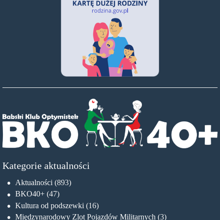
Kategorie aktualności
Aktualności
(893)
BKO40+
(47)
Kultura od podszewki
(16)
Międzynarodowy Zlot Pojazdów Militarnych
(3)