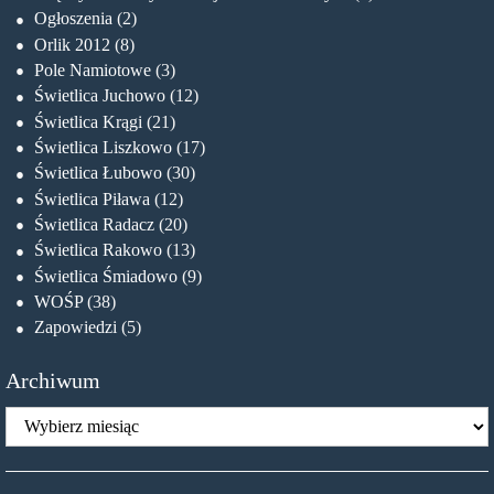
Ogłoszenia
(2)
Orlik 2012
(8)
Pole Namiotowe
(3)
Świetlica Juchowo
(12)
Świetlica Krągi
(21)
Świetlica Liszkowo
(17)
Świetlica Łubowo
(30)
Świetlica Piława
(12)
Świetlica Radacz
(20)
Świetlica Rakowo
(13)
Świetlica Śmiadowo
(9)
WOŚP
(38)
Zapowiedzi
(5)
Archiwum
Archiwum