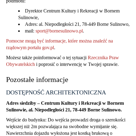
podmiotu:
Dyrektor Centrum Kultury i Rekreacji w Bornem
Sulinowie,
Adres: al. Niepodległości 21, 78-449 Borne Sulinowo,
mail:
sport@bornesulinowo.pl
.
Pomocne mogą być informacje, które można znaleźć na
rządowym portalu gov.pl
.
Możesz także poinformować o tej sytuacji
Rzecznika Praw
Obywatelskich
i poprosić o interwencję w Twojej sprawie.
Pozostałe informacje
DOSTĘPNOŚĆ ARCHITEKTONICZNA
Adres siedziby – Centrum Kultury i Rekreacji w Bornem
Sulinowie, al. Niepodległości 21, 78-449 Borne Sulinowo.
Wejście do budynku: Do wejścia prowadzi droga o szerokości
większej niż 2m pozwalająca na swobodne wymijanie się.
Nawierzchnia dojazdu wyłożona jest kostką brukową o