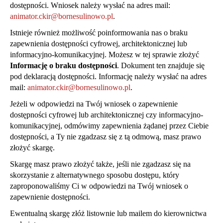
dostępności. Wniosek należy wysłać na adres mail:
animator.ckir@bornesulinowo.pl
.
Istnieje również możliwość poinformowania nas o braku
zapewnienia dostępności cyfrowej, architektonicznej lub
informacyjno-komunikacyjnej. Możesz w tej sprawie złożyć
Informację o braku dostępności
. Dokument ten znajduje się
pod deklaracją dostępności. Informację należy wysłać na adres
mail:
animator.ckir@bornesulinowo.pl
.
Jeżeli w odpowiedzi na Twój wniosek o zapewnienie
dostępności cyfrowej lub architektonicznej czy informacyjno-
komunikacyjnej, odmówimy zapewnienia żądanej przez Ciebie
dostępności, a Ty nie zgadzasz się z tą odmową, masz prawo
złożyć skargę.
Skargę masz prawo złożyć także, jeśli nie zgadzasz się na
skorzystanie z alternatywnego sposobu dostępu, który
zaproponowaliśmy Ci w odpowiedzi na Twój wniosek o
zapewnienie dostępności.
Ewentualną skargę złóż listownie lub mailem do kierownictwa