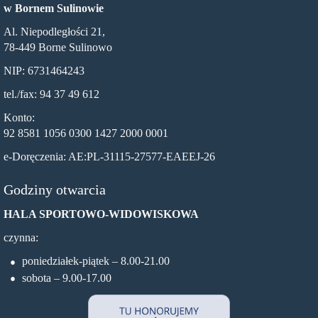
w Bornem Sulinowie
Al. Niepodległości 21,
78-449 Borne Sulinowo
NIP: 6731464243
tel./fax: 94 37 49 612
Konto:
92 8581 1056 0300 1427 2000 0001
e-Doręczenia: AE:PL-31115-27577-EAEEJ-26
Godziny otwarcia
HALA SPORTOWO-WIDOWISKOWA
czynna:
poniedziałek-piątek – 8.00-21.00
sobota – 9.00-17.00