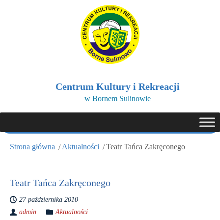
Centrum Kultury i Rekreacji
w Bornem Sulinowie
Strona główna
Aktualności
Teatr Tańca Zakręconego
Teatr Tańca Zakręconego
27 października 2010
admin
Aktualności