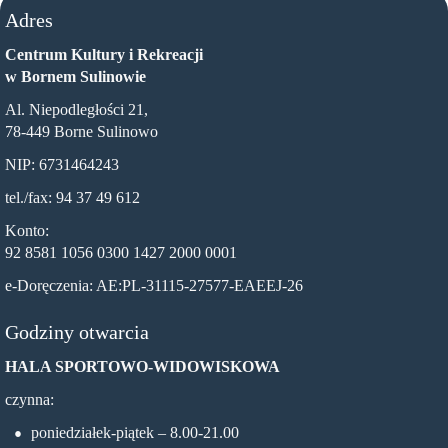
Adres
Centrum Kultury i Rekreacji
w Bornem Sulinowie
Al. Niepodległości 21,
78-449 Borne Sulinowo
NIP: 6731464243
tel./fax: 94 37 49 612
Konto:
92 8581 1056 0300 1427 2000 0001
e-Doręczenia: AE:PL-31115-27577-EAEEJ-26
Godziny otwarcia
HALA SPORTOWO-WIDOWISKOWA
czynna:
poniedziałek-piątek – 8.00-21.00