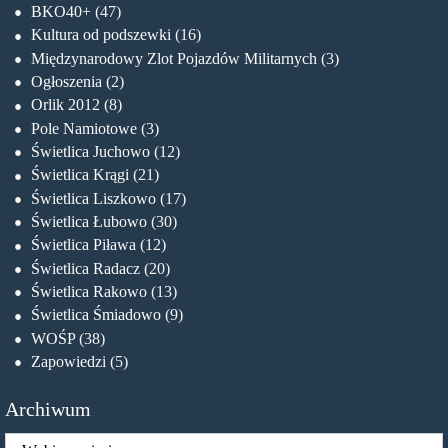
BKO40+
(47)
Kultura od podszewki
(16)
Międzynarodowy Zlot Pojazdów Militarnych
(3)
Ogłoszenia
(2)
Orlik 2012
(8)
Pole Namiotowe
(3)
Świetlica Juchowo
(12)
Świetlica Krągi
(21)
Świetlica Liszkowo
(17)
Świetlica Łubowo
(30)
Świetlica Piława
(12)
Świetlica Radacz
(20)
Świetlica Rakowo
(13)
Świetlica Śmiadowo
(9)
WOŚP
(38)
Zapowiedzi
(5)
Archiwum
Archiwum