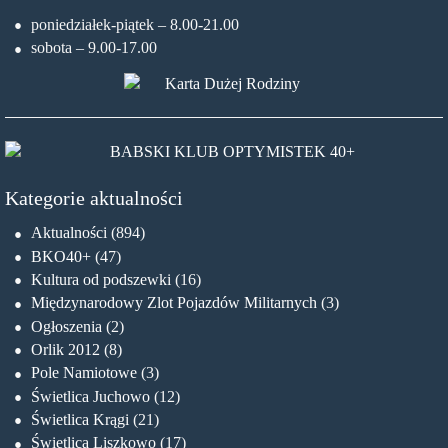
poniedziałek-piątek – 8.00-21.00
sobota – 9.00-17.00
Kategorie aktualności
Aktualności
(894)
BKO40+
(47)
Kultura od podszewki
(16)
Międzynarodowy Zlot Pojazdów Militarnych
(3)
Ogłoszenia
(2)
Orlik 2012
(8)
Pole Namiotowe
(3)
Świetlica Juchowo
(12)
Świetlica Krągi
(21)
Świetlica Liszkowo
(17)