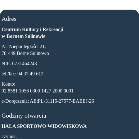
Adres
Centrum Kultury i Rekreacji
w Bornem Sulinowie
Al. Niepodległości 21,
78-449 Borne Sulinowo
NIP: 6731464243
tel./fax: 94 37 49 612
Konto:
92 8581 1056 0300 1427 2000 0001
e-Doręczenia: AE:PL-31115-27577-EAEEJ-26
Godziny otwarcia
HALA SPORTOWO-WIDOWISKOWA
czynna: