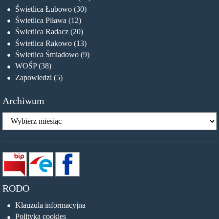
Świetlica Łubowo
(30)
Świetlica Piława
(12)
Świetlica Radacz
(20)
Świetlica Rakowo
(13)
Świetlica Śmiadowo
(9)
WOŚP
(38)
Zapowiedzi
(5)
Archiwum
Archiwum
RODO
Klauzula informacyjna
Polityka cookies