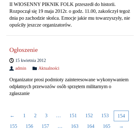
II WIOSENNY PIKNIK FOLK przeszedł do historii.
Rozpoczął się 19 maja 2012r. o godz. 11.00, zakończył tegoż
dnia po zachodzie słońca. Emocje jakie mu towarzyszyły, nie
opuściły jeszcze organizatorów.
Ogłoszenie
15 kwietnia 2012
admin
Aktualności
Organizator prosi podmioty zainteresowane wykonywaniem
odpłatnych przewozów osób sprzętem militarnym o
zgłaszanie
←
1
2
3
…
151
152
153
154
155
156
157
…
163
164
165
→