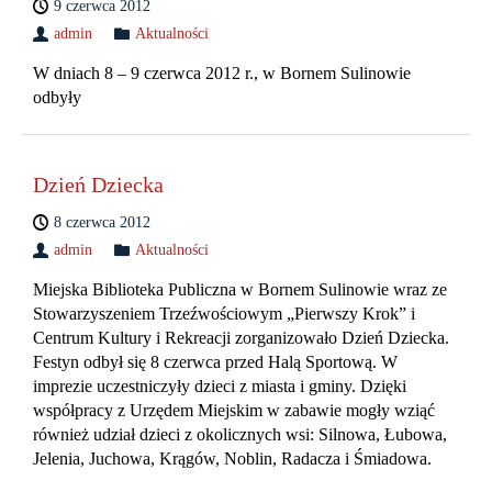
9 czerwca 2012
admin
Aktualności
W dniach 8 – 9 czerwca 2012 r., w Bornem Sulinowie
odbyły
Dzień Dziecka
8 czerwca 2012
admin
Aktualności
Miejska Biblioteka Publiczna w Bornem Sulinowie wraz ze
Stowarzyszeniem Trzeźwościowym „Pierwszy Krok” i
Centrum Kultury i Rekreacji zorganizowało Dzień Dziecka.
Festyn odbył się 8 czerwca przed Halą Sportową. W
imprezie uczestniczyły dzieci z miasta i gminy. Dzięki
współpracy z Urzędem Miejskim w zabawie mogły wziąć
również udział dzieci z okolicznych wsi: Silnowa, Łubowa,
Jelenia, Juchowa, Krągów, Noblin, Radacza i Śmiadowa.