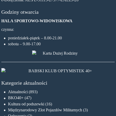
Godziny otwarcia
HALA SPORTOWO-WIDOWISKOWA
czynna:
poniedziałek-piątek – 8.00-21.00
sobota – 9.00-17.00
Kategorie aktualności
Aktualności
(893)
BKO40+
(47)
Kultura od podszewki
(16)
Międzynarodowy Zlot Pojazdów Militarnych
(3)
Ogłoszenia
(2)