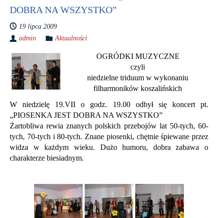
DOBRA NA WSZYSTKO”
19 lipca 2009
admin
Aktualności
OGRÓDKI MUZYCZNE
czyli
niedzielne triduum w wykonaniu
filharmoników koszalińskich
W niedzielę 19.VII o godz. 19.00 odbył się koncert pt.
„PIOSENKA JEST DOBRA NA WSZYSTKO”
Żartobliwa rewia znanych polskich przebojów lat 50-tych, 60-
tych, 70-tych i 80-tych. Znane piosenki, chętnie śpiewane przez
widza w każdym wieku. Dużo humoru, dobra zabawa o
charakterze biesiadnym.