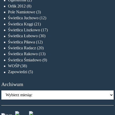
Orlik 2012
(8)
Pole Namiotowe
(3)
Świetlica Juchowo
(12)
Świetlica Krągi
(21)
Świetlica Liszkowo
(17)
Świetlica Łubowo
(30)
Świetlica Piława
(12)
Świetlica Radacz
(20)
Świetlica Rakowo
(13)
Świetlica Śmiadowo
(9)
WOŚP
(38)
Zapowiedzi
(5)
Archiwum
Archiwum