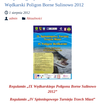
Wędkarski Poligon Borne Sulinowo 2012
1 sierpnia 2012
admin
Aktualności
Regulamin „IX Wędkarskiego Poligonu Borne Sulinowo
2012”
Regulamin „IV Spinningowego
Turnieju Trzech Miast”