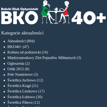
Kategorie aktualności
Aktualności
(894)
BKO40+
(47)
Kultura od podszewki
(16)
Międzynarodowy Zlot Pojazdów Militarnych
(3)
Ogłoszenia
(2)
Orlik 2012
(8)
Pole Namiotowe
(3)
Świetlica Juchowo
(12)
Świetlica Krągi
(21)
Świetlica Liszkowo
(17)
Świetlica Łubowo
(30)
Świetlica Piława
(12)