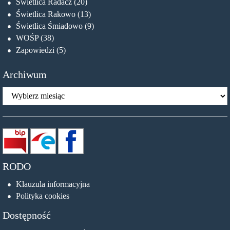
Świetlica Radacz
(20)
Świetlica Rakowo
(13)
Świetlica Śmiadowo
(9)
WOŚP
(38)
Zapowiedzi
(5)
Archiwum
Archiwum
RODO
Klauzula informacyjna
Polityka cookies
Dostępność