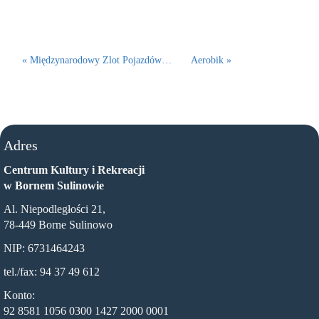
« Międzynarodowy Zlot Pojazdów…
Aerobik »
Adres
Centrum Kultury i Rekreacji
w Bornem Sulinowie
Al. Niepodległości 21,
78-449 Borne Sulinowo
NIP: 6731464243
tel./fax: 94 37 49 612
Konto:
92 8581 1056 0300 1427 2000 0001