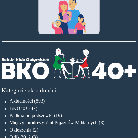
Kategorie aktualności
Aktualności
(893)
BKO40+
(47)
Kultura od podszewki
(16)
Międzynarodowy Zlot Pojazdów Militarnych
(3)
Ogłoszenia
(2)
Orlik 2012
(8)