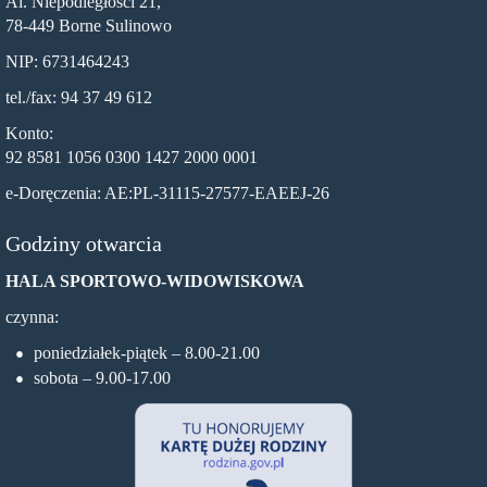
Al. Niepodległości 21,
78-449 Borne Sulinowo
NIP: 6731464243
tel./fax: 94 37 49 612
Konto:
92 8581 1056 0300 1427 2000 0001
e-Doręczenia: AE:PL-31115-27577-EAEEJ-26
Godziny otwarcia
HALA SPORTOWO-WIDOWISKOWA
czynna:
poniedziałek-piątek – 8.00-21.00
sobota – 9.00-17.00