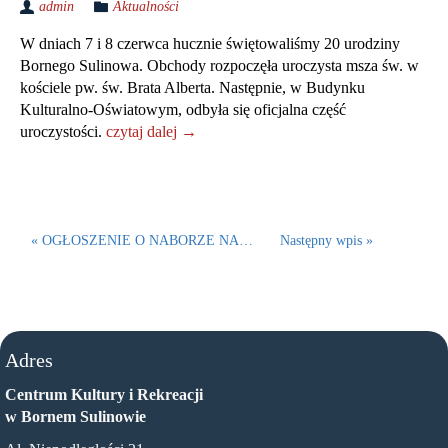
admin
Aktualności
W dniach 7 i 8 czerwca hucznie świętowaliśmy 20 urodziny
Bornego Sulinowa. Obchody rozpoczęła uroczysta msza św. w
kościele pw. św. Brata Alberta. Następnie, w Budynku
Kulturalno-Oświatowym, odbyła się oficjalna część
uroczystości.
czytaj dalej →
« OGŁOSZENIE O NABORZE NA…
Następny wpis »
Adres
Centrum Kultury i Rekreacji
w Bornem Sulinowie