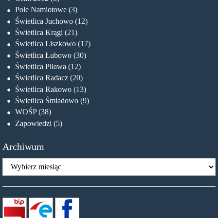
Pole Namiotowe
(3)
Świetlica Juchowo
(12)
Świetlica Krągi
(21)
Świetlica Liszkowo
(17)
Świetlica Łubowo
(30)
Świetlica Piława
(12)
Świetlica Radacz
(20)
Świetlica Rakowo
(13)
Świetlica Śmiadowo
(9)
WOŚP
(38)
Zapowiedzi
(5)
Archiwum
Archiwum