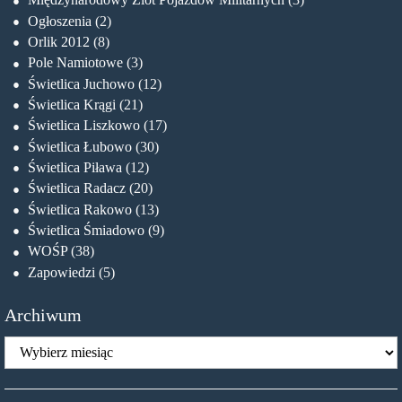
Ogłoszenia
(2)
Orlik 2012
(8)
Pole Namiotowe
(3)
Świetlica Juchowo
(12)
Świetlica Krągi
(21)
Świetlica Liszkowo
(17)
Świetlica Łubowo
(30)
Świetlica Piława
(12)
Świetlica Radacz
(20)
Świetlica Rakowo
(13)
Świetlica Śmiadowo
(9)
WOŚP
(38)
Zapowiedzi
(5)
Archiwum
Archiwum