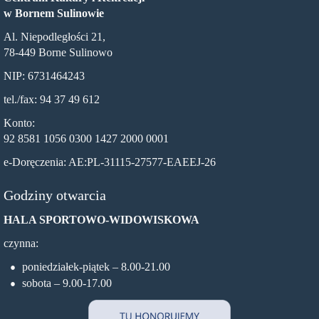
w Bornem Sulinowie
Al. Niepodległości 21,
78-449 Borne Sulinowo
NIP: 6731464243
tel./fax: 94 37 49 612
Konto:
92 8581 1056 0300 1427 2000 0001
e-Doręczenia: AE:PL-31115-27577-EAEEJ-26
Godziny otwarcia
HALA SPORTOWO-WIDOWISKOWA
czynna:
poniedziałek-piątek – 8.00-21.00
sobota – 9.00-17.00