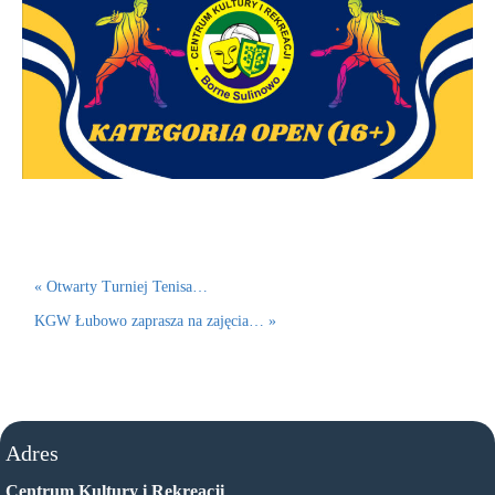
« Otwarty Turniej Tenisa…
KGW Łubowo zaprasza na zajęcia… »
Adres
Centrum Kultury i Rekreacji