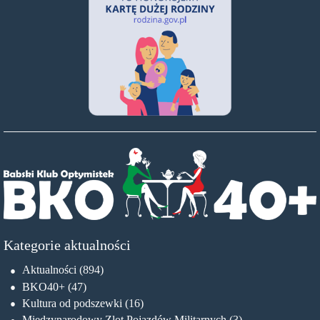
Kategorie aktualności
Aktualności
(894)
BKO40+
(47)
Kultura od podszewki
(16)
Międzynarodowy Zlot Pojazdów Militarnych
(3)