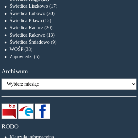
Świetlica Liszkowo
(17)
Świetlica Łubowo
(30)
Świetlica Piława
(12)
Świetlica Radacz
(20)
Świetlica Rakowo
(13)
Świetlica Śmiadowo
(9)
WOŚP
(38)
Zapowiedzi
(5)
Archiwum
Archiwum
RODO
Klauzula informacyjna