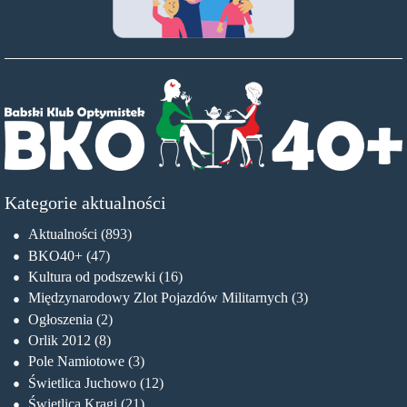
Kategorie aktualności
Aktualności
(893)
BKO40+
(47)
Kultura od podszewki
(16)
Międzynarodowy Zlot Pojazdów Militarnych
(3)
Ogłoszenia
(2)
Orlik 2012
(8)
Pole Namiotowe
(3)
Świetlica Juchowo
(12)
Świetlica Krągi
(21)