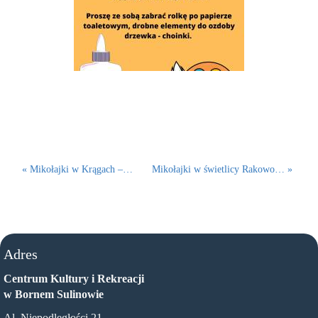
« Mikołajki w Krągach –…
Mikołajki w świetlicy Rakowo… »
Adres
Centrum Kultury i Rekreacji
w Bornem Sulinowie
Al. Niepodległości 21,