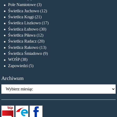
Pole Namiotowe
(3)
Świetlica Juchowo
(12)
Świetlica Krągi
(21)
Świetlica Liszkowo
(17)
Świetlica Łubowo
(30)
Świetlica Piława
(12)
Świetlica Radacz
(20)
Świetlica Rakowo
(13)
Świetlica Śmiadowo
(9)
WOŚP
(38)
Zapowiedzi
(5)
Archiwum
Archiwum