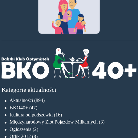
Kategorie aktualności
Aktualności
(894)
BKO40+
(47)
Kultura od podszewki
(16)
Międzynarodowy Zlot Pojazdów Militarnych
(3)
Ogłoszenia
(2)
Orlik 2012
(8)