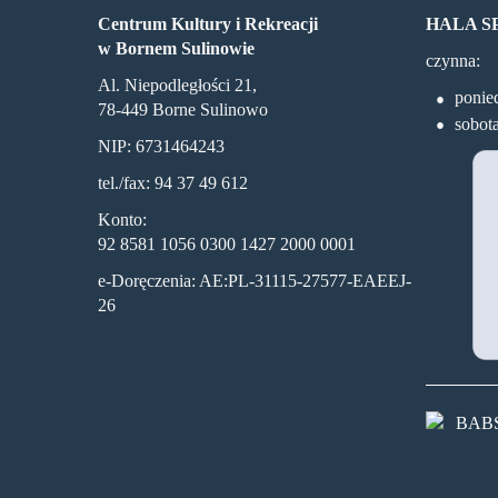
Centrum Kultury i Rekreacji
HALA 
w Bornem Sulinowie
czynna:
Al. Niepodległości 21,
ponied
78-449 Borne Sulinowo
sobot
NIP: 6731464243
tel./fax: 94 37 49 612
Konto:
92 8581 1056 0300 1427 2000 0001
e-Doręczenia: AE:PL-31115-27577-EAEEJ-
26