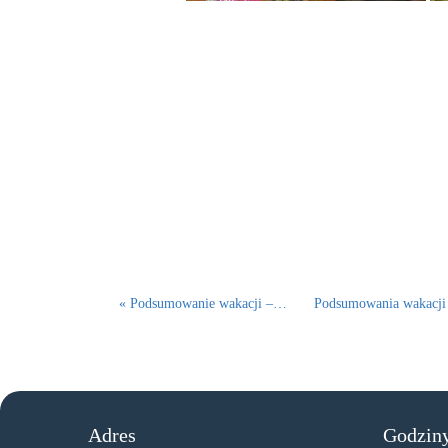
« Podsumowanie wakacji –…
Podsumowania wakacj
Adres
Godziny