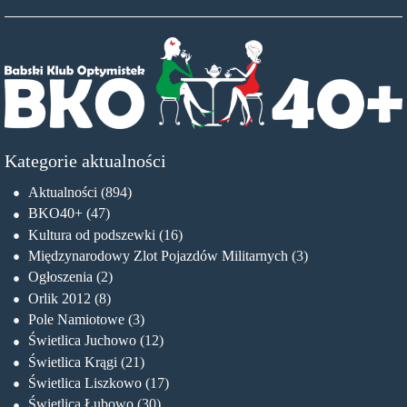
Kategorie aktualności
Aktualności
(894)
BKO40+
(47)
Kultura od podszewki
(16)
Międzynarodowy Zlot Pojazdów Militarnych
(3)
Ogłoszenia
(2)
Orlik 2012
(8)
Pole Namiotowe
(3)
Świetlica Juchowo
(12)
Świetlica Krągi
(21)
Świetlica Liszkowo
(17)
Świetlica Łubowo
(30)