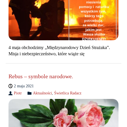
4 maja obchodzimy „Międzynarodowy Dzień Strażaka”.
Misja i niebezpieczeństwo, które wiąże się
Rebus – symbole narodowe.
2 maja 2021
Piotr
Aktualności
,
Świetlica Radacz