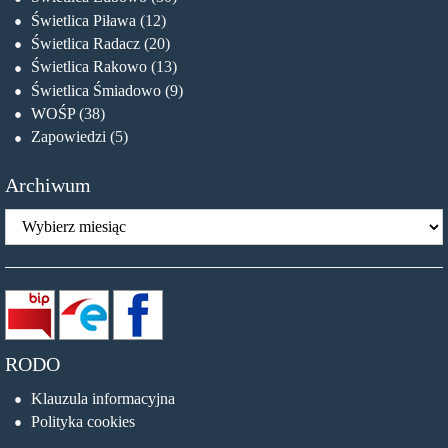
Świetlica Piława
(12)
Świetlica Radacz
(20)
Świetlica Rakowo
(13)
Świetlica Śmiadowo
(9)
WOŚP
(38)
Zapowiedzi
(5)
Archiwum
Archiwum
RODO
Klauzula informacyjna
Polityka cookies