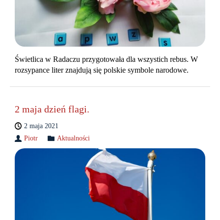
Świetlica w Radaczu przygotowała dla wszystich rebus. W
rozsypance liter znajdują się polskie symbole narodowe.
2 maja dzień flagi.
2 maja 2021
Piotr
Aktualności