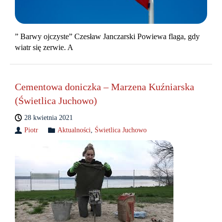
” Barwy ojczyste” Czesław Janczarski Powiewa flaga, gdy
wiatr się zerwie. A
Cementowa doniczka – Marzena Kuźniarska
(Świetlica Juchowo)
28 kwietnia 2021
Piotr
Aktualności
,
Świetlica Juchowo