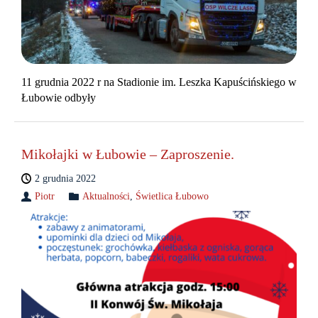
11 grudnia 2022 r na Stadionie im. Leszka Kapuścińskiego w
Łubowie odbyły
Mikołajki w Łubowie – Zaproszenie.
2 grudnia 2022
Piotr
Aktualności
,
Świetlica Łubowo