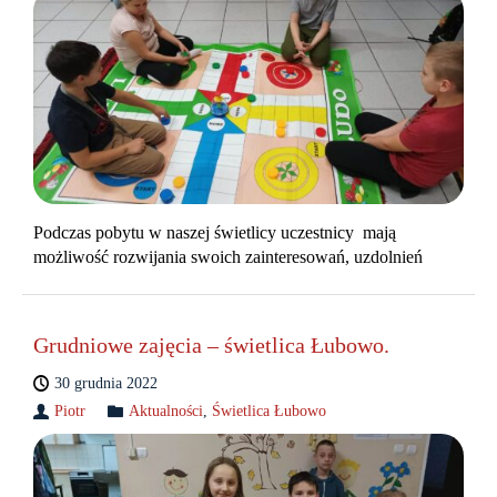
Podczas pobytu w naszej świetlicy uczestnicy mają
możliwość rozwijania swoich zainteresowań, uzdolnień
Grudniowe zajęcia – świetlica Łubowo.
30 grudnia 2022
Piotr
Aktualności
,
Świetlica Łubowo