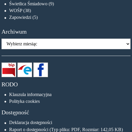
Świetlica Śmiadowo
(9)
WOŚP
(38)
Zapowiedzi
(5)
Archiwum
Archiwum
RODO
Klauzula informacyjna
Polityka cookies
Dostępność
Deklaracja dostępności
Raport o dostępności (Typ pliku: PDF, Rozmiar: 142,05 KB)