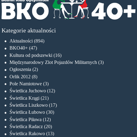
Kategorie aktualności
Aktualności
(894)
BKO40+
(47)
Kultura od podszewki
(16)
Międzynarodowy Zlot Pojazdów Militarnych
(3)
Ogłoszenia
(2)
Orlik 2012
(8)
Pole Namiotowe
(3)
Świetlica Juchowo
(12)
Świetlica Krągi
(21)
Świetlica Liszkowo
(17)
Świetlica Łubowo
(30)
Świetlica Piława
(12)
Świetlica Radacz
(20)
Świetlica Rakowo
(13)