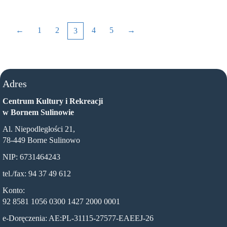
←
1
2
4
5
→
3
Adres
Centrum Kultury i Rekreacji
w Bornem Sulinowie
Al. Niepodległości 21,
78-449 Borne Sulinowo
NIP: 6731464243
tel./fax: 94 37 49 612
Konto:
92 8581 1056 0300 1427 2000 0001
e-Doręczenia: AE:PL-31115-27577-EAEEJ-26