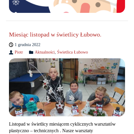
Miesiąc listopad w świetlicy Łubowo.
1 grudnia 2022
Piotr
Aktualności
,
Świetlica Łubowo
Listopad w świetlicy miesiącem cyklicznych warsztatów
plastyczno – technicznych . Nasze warsztaty